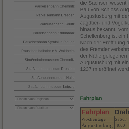
die Sachsen wesentli
Parkeisenbahn Chemnitz
Bau von Schloss Augu
Parkeisenbahn Dresden
Augustusburg mit d
Jagdtier- und Vogel
Parkeisenbahn Görlitz
hinaus bekannt. Vom
Parkeisenbahn Krumbholz
Schellenberg ist ein
Nach der Eröffnung 
Parkeisenbahn Syratal in Plauen
des Fremdenverkehrs
Rauschenthalbahn e.V. Waldheim
der Nähe gelegenen 
Straßenbahnmuseum Chemnitz
Augustusburg mit ei
1237 m
eröffnet werd
Straßenbahnmuseum Dresden
Straßenbahnmuseum Halle
Straßenbahnmuseum Leipzig
Fahrplan