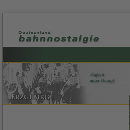
Täglich
unter Dampf