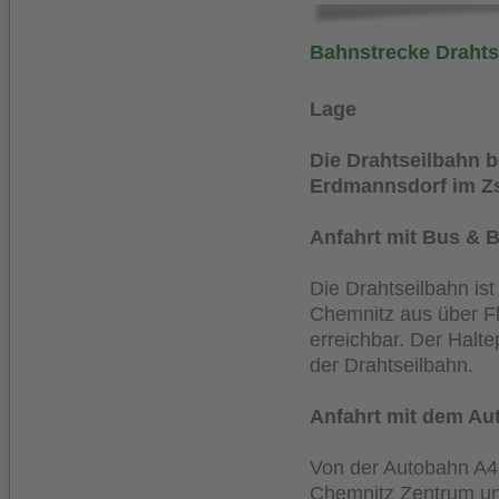
Bahnstrecke Draht
Lage
Die Drahtseilbahn b
Erdmannsdorf im Zs
Anfahrt mit Bus & 
Die Drahtseilbahn is
Chemnitz aus über F
erreichbar. Der Halte
der Drahtseilbahn.
Anfahrt mit dem Au
Von der Autobahn A4 
Chemnitz Zentrum und