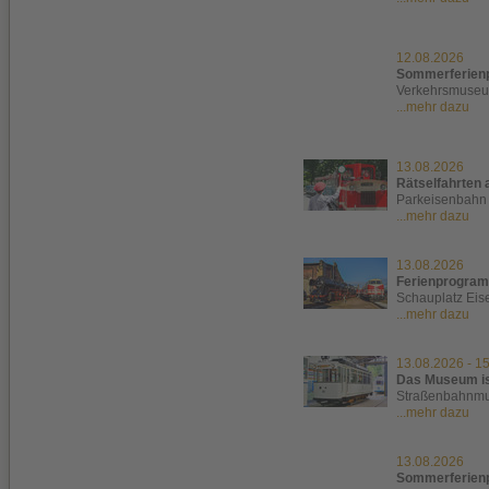
12.08.2026
Sommerferienpr
Verkehrsmuse
...mehr dazu
13.08.2026
Rätselfahrten
Parkeisenbahn
...mehr dazu
13.08.2026
Ferienprogram
Schauplatz Ei
...mehr dazu
13.08.2026
-
15
Das Museum is
Straßenbahnm
...mehr dazu
13.08.2026
Sommerferienpr