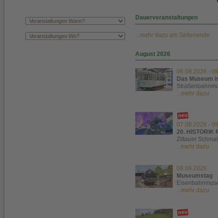
Dauerveranstaltungen
...mehr dazu am Seitenende
August 2026
06.08.2026
-
08
Das Museum is
Straßenbahnm
...mehr dazu
07.08.2026
-
09
20. HISTORIK 
Zittauer Schma
...mehr dazu
08.08.2026
Museumstag
Eisenbahnmuse
...mehr dazu