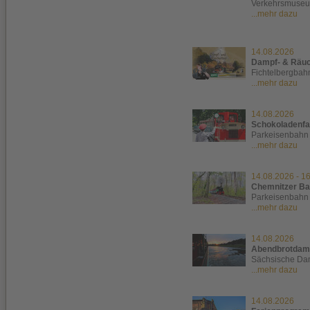
Verkehrsmuse
...mehr dazu
14.08.2026
Dampf- & Räuc
Fichtelbergbah
...mehr dazu
14.08.2026
Schokoladenfa
Parkeisenbahn
...mehr dazu
14.08.2026
-
16
Chemnitzer Bal
Parkeisenbahn
...mehr dazu
14.08.2026
Abendbrotdam
Sächsische Dam
...mehr dazu
14.08.2026