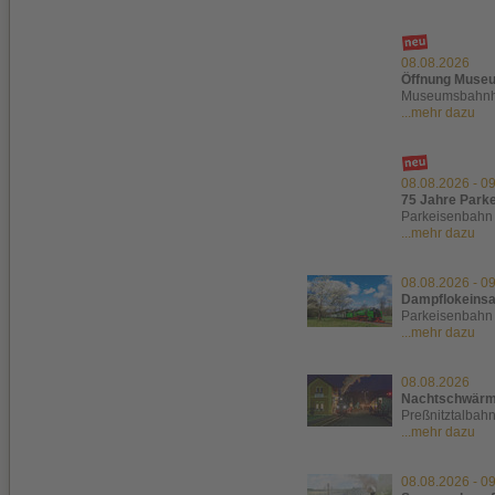
08.08.2026
Öffnung Museu
Museumsbahnho
...mehr dazu
08.08.2026
-
09
75 Jahre Park
Parkeisenbahn 
...mehr dazu
08.08.2026
-
09
Dampflokeinsa
Parkeisenbahn
...mehr dazu
08.08.2026
Nachtschwärm
Preßnitztalbah
...mehr dazu
08.08.2026
-
09