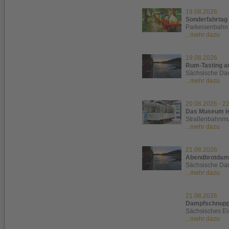
19.08.2026
Sonderfahrtag
Parkeisenbahn 
...mehr dazu
19.08.2026
Rum-Tasting a
Sächsische Dam
...mehr dazu
20.08.2026
-
22
Das Museum is
Straßenbahnm
...mehr dazu
21.08.2026
Abendbrotdam
Sächsische Dam
...mehr dazu
21.08.2026
Dampfschnuppe
Sächsisches Ei
...mehr dazu