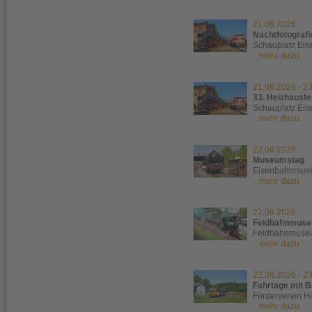
21.08.2026
Nachtfotografi
Schauplatz Ei
...mehr dazu
21.08.2026
-
23
33. Heizhausfe
Schauplatz Ei
...mehr dazu
22.08.2026
Museumstag
Eisenbahnmuse
...mehr dazu
22.08.2026
Feldbahnmuse
Feldbahnmuseu
...mehr dazu
22.08.2026
-
23
Fahrtage mit B
Förderverein H
...mehr dazu