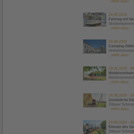
...mehr dazu
29.08.2026
Fahrtag mit h
Straßenbahnm
...mehr dazu
29.08.2026
Camping-Oldti
Verkehrsmuse
...mehr dazu
29.08.2026
-
30
Waldeisenbahnf
Waldeisenbah
...mehr dazu
29.08.2026
-
30
Zusätzliche Di
Zittauer Schma
...mehr dazu
29.08.2026
-
30
Einsatz des S
Zittauer Schma