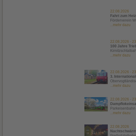
22.08.2026
Fahrt zum Hei
Förderverein Wi
...mehr dazu
22.08.2026
-
23
100 Jahre Tri
Kirnitzschtalba
...mehr dazu
22.08.2026
-
23
3. Internation
Obervogtländi
...mehr dazu
22.08.2026
-
23
Dampflokeinsa
Parkeisenbahn
...mehr dazu
22.08.2026
Nachtschwärm
Preßnitztalbah