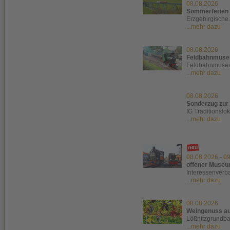
08.08.2026
Sommerferien 
Erzgebirgische
...mehr dazu
08.08.2026
Feldbahnmuse
Feldbahnmuseu
...mehr dazu
08.08.2026
Sonderzug zur
IG Traditionslo
...mehr dazu
08.08.2026
-
09
offener Museum
Interessenverb
...mehr dazu
08.08.2026
Weingenuss au
Lößnitzgrundb
...mehr dazu