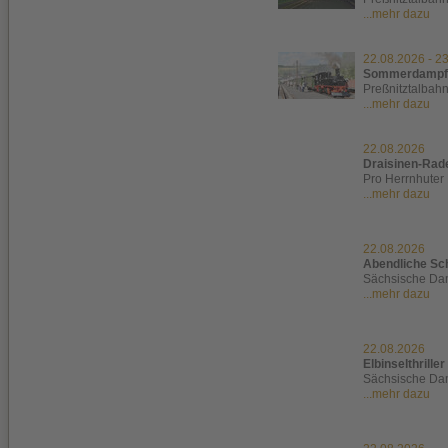
...mehr dazu
22.08.2026
-
23
Sommerdampf
Preßnitztalbah
...mehr dazu
22.08.2026
Draisinen-Rad
Pro Herrnhuter 
...mehr dazu
22.08.2026
Abendliche Sch
Sächsische Dam
...mehr dazu
22.08.2026
Elbinselthriller
Sächsische Dam
...mehr dazu