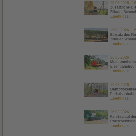
15.08.2026
-
16
Zusätzliche Di
Zittauer Schma
...mehr dazu
15.08.2026
-
16
Einsatz des R
Zittauer Schma
...mehr dazu
16.08.2026
Museumsbahnbe
Eisenbahnfreun
...mehr dazu
16.08.2026
Dampflokeinsa
Parkeisenbahn
...mehr dazu
16.08.2026
Fahrtag auf d
Rauschenthalb
...mehr dazu