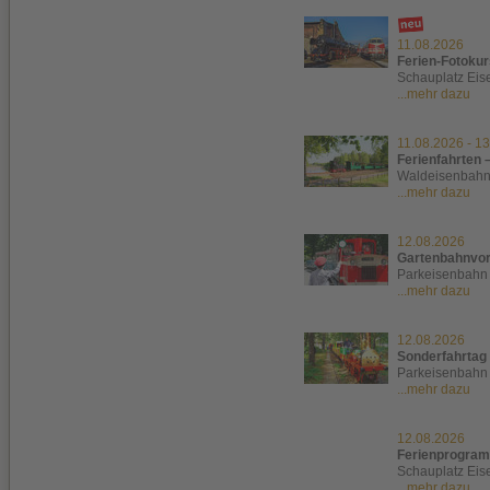
11.08.2026
Ferien-Fotokur
Schauplatz Ei
...mehr dazu
11.08.2026
-
13
Ferienfahrten 
Waldeisenbah
...mehr dazu
12.08.2026
Gartenbahnvor
Parkeisenbahn
...mehr dazu
12.08.2026
Sonderfahrtag
Parkeisenbahn 
...mehr dazu
12.08.2026
Ferienprogram
Schauplatz Ei
...mehr dazu