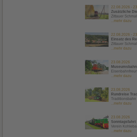
22.08.2026
-
23
Zusätzliche Di
Zittauer Schma
...mehr dazu
22.08.2026
-
23
Einsatz des R
Zittauer Schma
...mehr dazu
23.08.2026
Museumsbahnbe
Eisenbahnfreun
...mehr dazu
23.08.2026
Rundreise Trad
Traditionsbahn
...mehr dazu
23.08.2026
Sonntagsfahrt 
Verein Kohleba
...mehr dazu