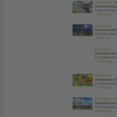
29.08.2026
-
30
Sommerfahrta
Feldbahnmuseu
...mehr dazu
29.08.2026
Mondscheinfah
Fichtelbergbah
...mehr dazu
29.08.2026
Pendelfahrten 
IG Traditionslo
...mehr dazu
29.08.2026
Weingenuss au
Lößnitzgrundb
...mehr dazu
29.08.2026
-
30
Dampflokeinsa
Parkeisenbahn
...mehr dazu