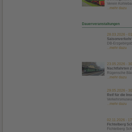
Verein Kohleba
...mehr dazu
Dauerveranstaltungen
28.03.2026
-
01
Saisonverkehr
DB-Erzgebirgs
...mehr dazu
23.05.2026
-
30
Nachtfahrten 
Rügensche Bä
...mehr dazu
29.05.2026
-
30
Reif für die In
Verkehrsmuse
...mehr dazu
02.11.2026
-
17
Fichtelberg Sc
Fichtelberg Sc