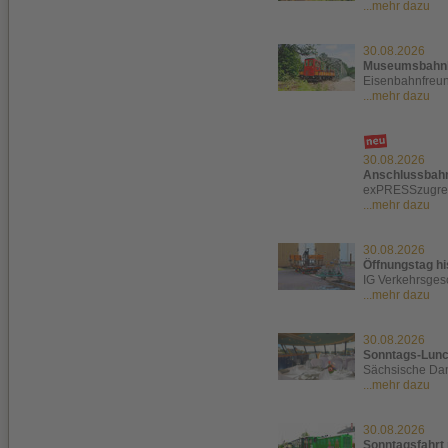
...mehr dazu
30.08.2026
Museumsbahnbe
Eisenbahnfreun
...mehr dazu
30.08.2026
Anschlussbahn
exPRESSzugre
...mehr dazu
30.08.2026
Öffnungstag hi
IG Verkehrsgesc
...mehr dazu
30.08.2026
Sonntags-Lunc
Sächsische Dam
...mehr dazu
30.08.2026
Sonntagsfahrt 