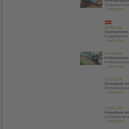
Ferienprogram
Schauplatz Ei
...mehr dazu
15.08.2026
Sommerferien 
Erzgebirgische
...mehr dazu
15.08.2026
Feldbahnmuse
Feldbahnmuseu
...mehr dazu
15.08.2026
Ferienfinale mi
Fichtelbergbah
...mehr dazu
15.08.2026
Ferienfinale mi
Lößnitzgrundb
...mehr dazu