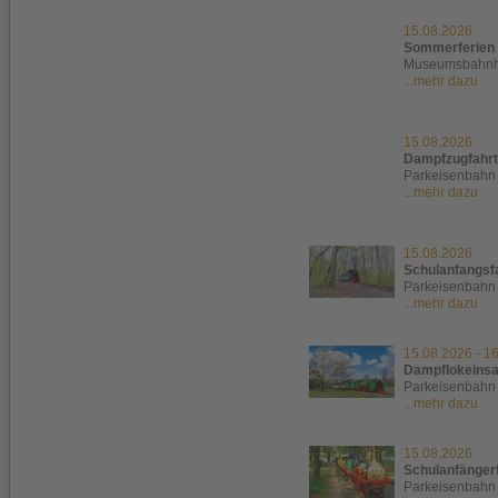
15.08.2026
Sommerferien 
Museumsbahnho
...mehr dazu
15.08.2026
Dampfzugfahrt
Parkeisenbahn 
...mehr dazu
15.08.2026
Schulanfangsf
Parkeisenbahn
...mehr dazu
15.08.2026
-
16
Dampflokeinsa
Parkeisenbahn
...mehr dazu
15.08.2026
Schulanfänger
Parkeisenbahn 