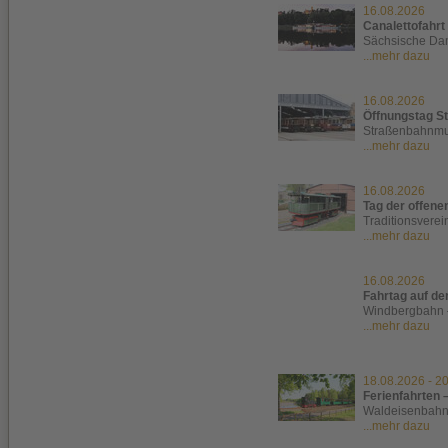
16.08.2026
Canalettofahr
Sächsische Dam
...mehr dazu
16.08.2026
Öffnungstag S
Straßenbahnmu
...mehr dazu
16.08.2026
Tag der offen
Traditionsverei
...mehr dazu
16.08.2026
Fahrtag auf d
Windbergbahn 
...mehr dazu
18.08.2026
-
20
Ferienfahrten 
Waldeisenbah
...mehr dazu