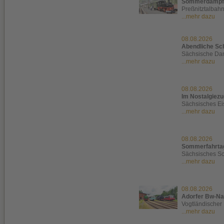
Sommerdampf
Preßnitztalbah
...mehr dazu
08.08.2026
Abendliche Sch
Sächsische Dam
...mehr dazu
08.08.2026
Im Nostalgiez
Sächsisches Ei
...mehr dazu
08.08.2026
Sommerfahrtag
Sächsisches S
...mehr dazu
08.08.2026
Adorfer Bw-Na
Vogtländischer 
...mehr dazu