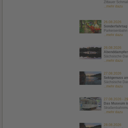
Zittauer Schma
...mehr dazu
26.08.2026
Sonderfahrtag
Parkeisenbahn 
...mehr dazu
26.08.2026
Abenddampfer 
Sächsische Dam
...mehr dazu
27.08.2026
Sektgenuss an
Sächsische Dam
...mehr dazu
27.08.2026
-
29
Das Museum is
Straßenbahnm
...mehr dazu
28.08.2026