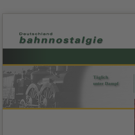
Täglich
unter Dampf