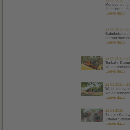
22.08.2026
Mondscheinfahr
Sächsisches S
...mehr dazu
22.08.2026
-
23
Bahnhofsfest i
Schwarzbachba
...mehr dazu
22.08.2026
-
23
Tonbahn Dampf
Waldeisenbah
...mehr dazu
22.08.2026
-
23
Waldeisenbahnf
Waldeisenbah
...mehr dazu
22.08.2026
Zittauer Stadt
Zittauer Schma
...mehr dazu