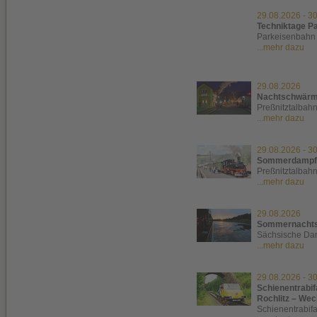
29.08.2026
-
30
Techniktage P
Parkeisenbahn
...mehr dazu
29.08.2026
Nachtschwärm
Preßnitztalbah
...mehr dazu
29.08.2026
-
30
Sommerdampf
Preßnitztalbah
...mehr dazu
29.08.2026
Sommernachts
Sächsische Dam
...mehr dazu
29.08.2026
-
30
Schienentrabif
Rochlitz – We
Schienentrabif