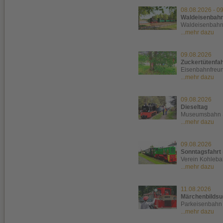
08.08.2026
-
09
Waldeisenbahnf
Waldeisenbah
...mehr dazu
09.08.2026
Zuckertütenfa
Eisenbahnfreun
...mehr dazu
09.08.2026
Dieseltag
Museumsbahn 
...mehr dazu
09.08.2026
Sonntagsfahrt 
Verein Kohleba
...mehr dazu
11.08.2026
Märchenbildsu
Parkeisenbahn
...mehr dazu